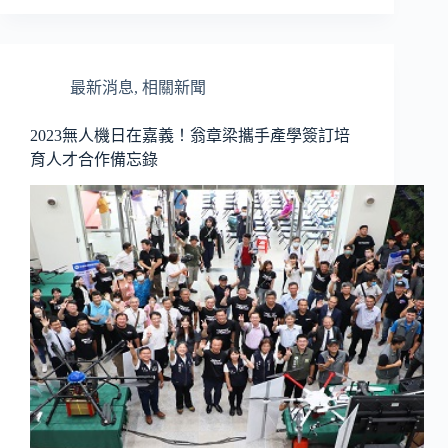
最新消息
,
相關新聞
2023無人機日在嘉義！翁章梁攜手產學簽訂培
育人才合作備忘錄