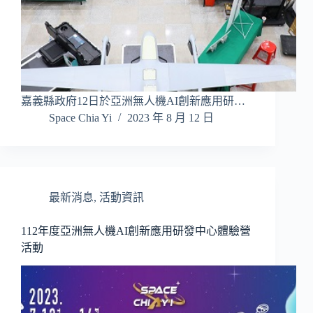
嘉義縣政府12日於亞洲無人機AI創新應用研…
Space Chia Yi
2023 年 8 月 12 日
最新消息
,
活動資訊
112年度亞洲無人機AI創新應用研發中心體驗營
活動