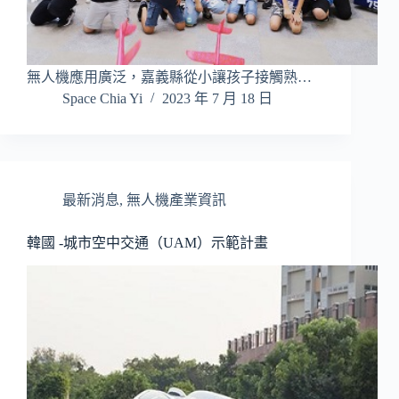
無人機應用廣泛，嘉義縣從小讓孩子接觸熟…
Space Chia Yi
2023 年 7 月 18 日
最新消息
,
無人機產業資訊
韓國 -城市空中交通（UAM）示範計畫