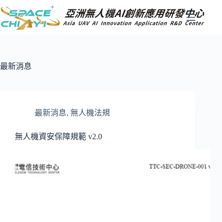
跳
至
主
要
內
容
最新消息
最新消息
,
無人機法規
無人機資安保障規範 v2.0