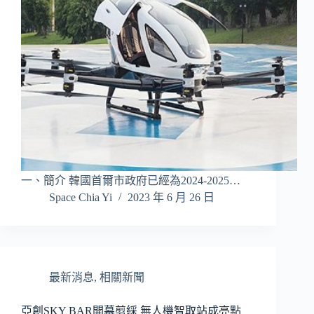
一、簡介 韓國首爾市政府已經為2024-2025…
Space Chia Yi
2023 年 6 月 26 日
最新消息
,
相關新聞
亞創SKY BAR開幕剪綵 無人機智取站成亮點