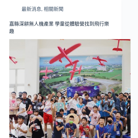
最新消息
,
相關新聞
嘉縣深耕無人機產業 學童從體驗營找到飛行樂
趣