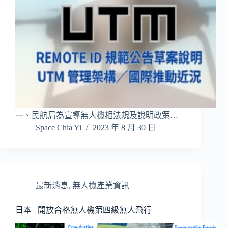
一、民航局為宣導無人機相法規及說明政策…
Space Chia Yi
2023 年 8 月 30 日
最新消息
,
無人機產業資訊
日本 –開放合格無人機第四級無人飛行