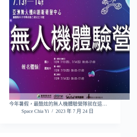
今年暑假，最酷炫的無人機體驗營隊就在這…
Space Chia Yi
2023 年 7 月 24 日