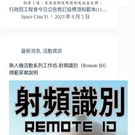
行政院工程會今日公告修訂投標須知範本(11…
Space Chia Yi
2023 年 9 月 5 日
最新消息
,
活動資訊
無人機活動系列工作坊-射頻識別（Remote ID）
規範草案說明