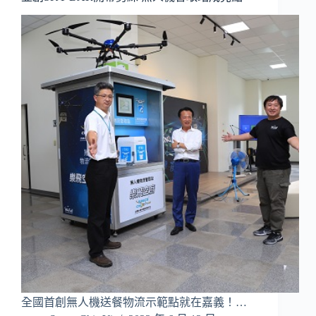
全國首創無人機送餐物流示範點就在嘉義！…