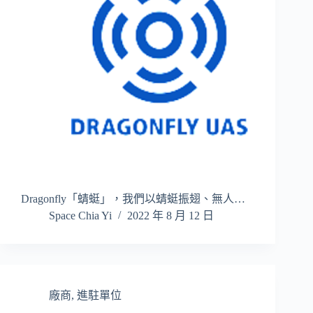
Dragonfly「蜻蜓」，我們以蜻蜓振翅、無人…
Space Chia Yi
2022 年 8 月 12 日
廠商
,
進駐單位