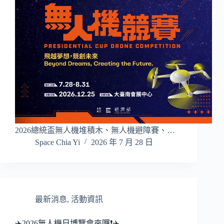
2026總統盃無人機堆積木、無人機避障賽、…
Space Chia Yi
2026 年 7 月 28 日
最新消息
,
活動資訊
✈️2026無人機日博覽會來囉❗️✈️