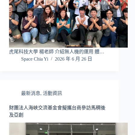
虎尾科技大學 楊老師 介紹無人機的運用 體…
Space Chia Yi
2026 年 6 月 26 日
最新消息
,
活動資訊
財團法人海峽交流基金會擬攜台商參訪馬稠後
及亞創