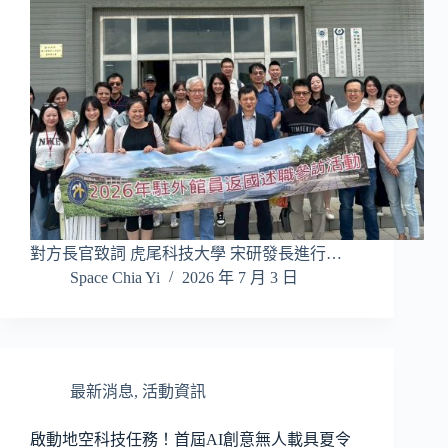
對方長官致詞 虎尾科技大學 宋研發長進行…
Space Chia Yi
2026 年 7 月 3 日
最新消息
,
活動資訊
啟動地空科技任務！首屆AI創意無人載具夏令