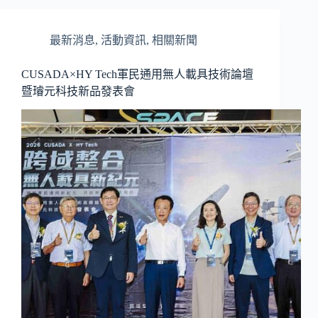
最新消息
,
活動資訊
,
相關新聞
CUSADA×HY Tech軍民通用無人載具技術論壇
暨璿元科技新品發表會