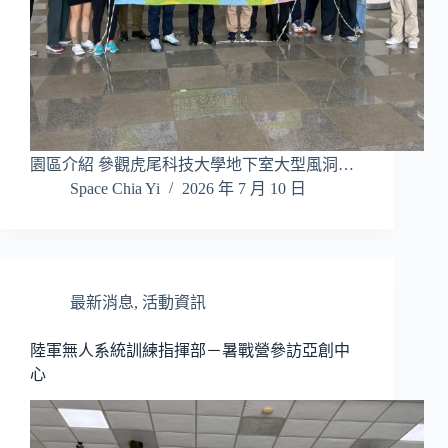
園區介紹 參觀虎尾科技大學地下室大型風洞…
Space Chia Yi
2026 年 7 月 10 日
最新消息
,
活動資訊
陸軍無人系統訓練指揮部－暑戰營參訪亞創中
心