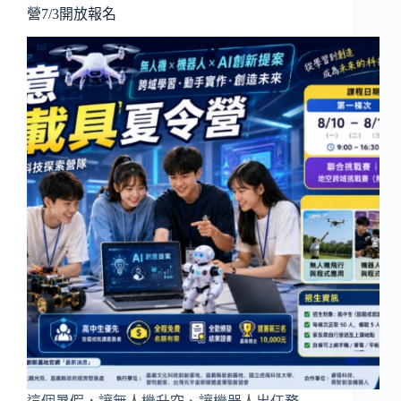
營7/3開放報名