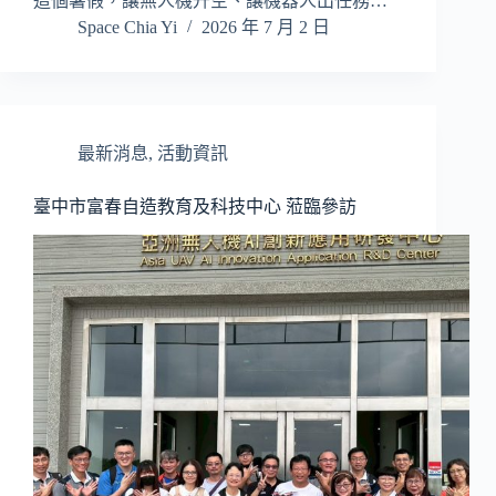
這個暑假，讓無人機升空、讓機器人出任務…
Space Chia Yi
2026 年 7 月 2 日
最新消息
,
活動資訊
臺中市富春自造教育及科技中心 蒞臨參訪