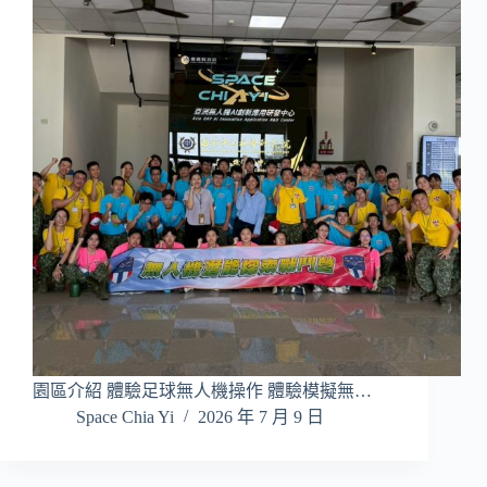
園區介紹 體驗足球無人機操作 體驗模擬無…
Space Chia Yi
2026 年 7 月 9 日