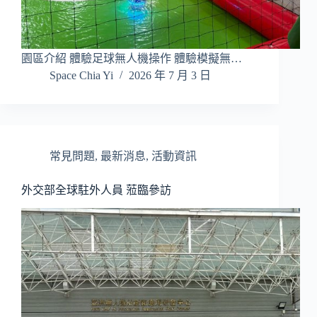
園區介紹 體驗足球無人機操作 體驗模擬無…
Space Chia Yi
2026 年 7 月 3 日
常見問題
,
最新消息
,
活動資訊
外交部全球駐外人員 蒞臨參訪