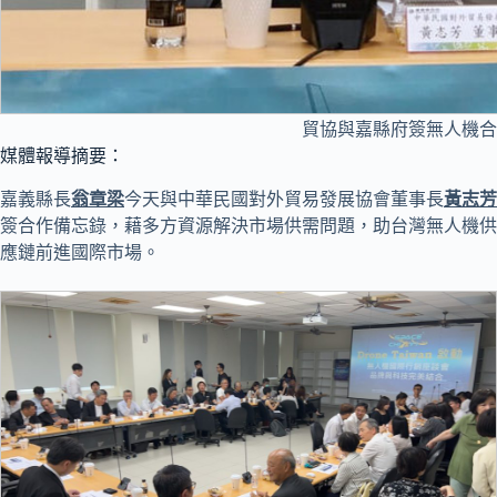
貿協與嘉縣府簽無人機合作備
媒體報導摘要：
嘉義縣長
翁章梁
今天與中華民國對外貿易發展協會董事長
黃志芳
簽合作備忘錄，藉多方資源解決市場供需問題，助台灣無人機供
應鏈前進國際市場。