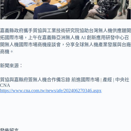
嘉義縣政府攜手貿協與工業技術研究院協助台灣無人機供應鏈開
拓國際市場，上午在嘉義縣亞洲無人機 AI 創新應用研發中心召
開無人機國際市場商機座談會，分享全球無人機產業發展與台廠
商機。
新聞來源：
貿協與嘉縣府簽無人機合作備忘錄 前進國際市場 | 產經 | 中央社
CNA
https://www.cna.com.tw/news/afe/202406270346.aspx
發佈留言