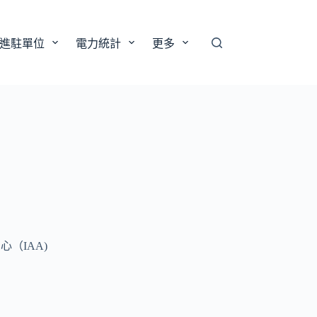
進駐單位
電力統計
更多
（IAA)