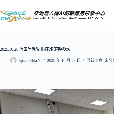
跳
至
主
要
內
容
2025.10.28 海軍陸戰隊 指揮部 蒞臨參訪
Space Chia Yi
2025 年 10 月 28 日
最新消息
,
未分