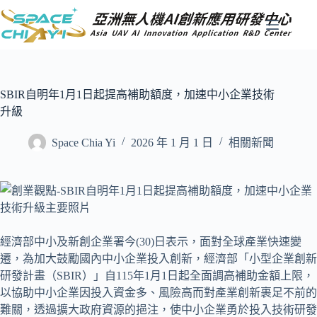
跳
至
主
要
內
容
SBIR自明年1月1日起提高補助額度，加速中小企業技術
升級
Space Chia Yi
2026 年 1 月 1 日
相關新聞
經濟部中小及新創企業署今(30)日表示，面對全球產業快速變
遷，為加大鼓勵國內中小企業投入創新，經濟部「小型企業創新
研發計畫（SBIR）」自115年1月1日起全面調高補助金額上限，
以協助中小企業因投入資金多、風險高而對產業創新裹足不前的
難關，透過擴大政府資源的挹注，使中小企業勇於投入技術研發