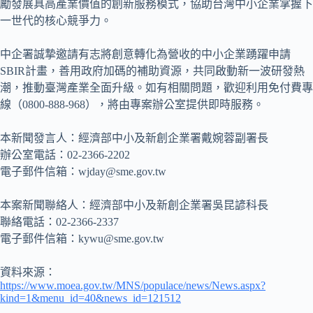
勵發展具高產業價值的創新服務模式，協助台灣中小企業掌握下
一世代的核心競爭力。
中企署誠摯邀請有志將創意轉化為營收的中小企業踴躍申請
SBIR計畫，善用政府加碼的補助資源，共同啟動新一波研發熱
潮，推動臺灣產業全面升級。如有相關問題，歡迎利用免付費專
線（0800-888-968），將由專案辦公室提供即時服務。
本新聞發言人：經濟部中小及新創企業署戴婉蓉副署長
辦公室電話：02-2366-2202
電子郵件信箱：wjday@sme.gov.tw
本案新聞聯絡人：經濟部中小及新創企業署吳昆諺科長
聯絡電話：02-2366-2337
電子郵件信箱：kywu@sme.gov.tw
資料來源：
https://www.moea.gov.tw/MNS/populace/news/News.aspx?
kind=1&menu_id=40&news_id=121512