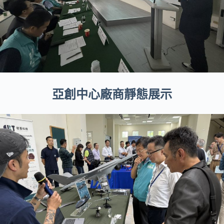
亞創中心廠商靜態展示