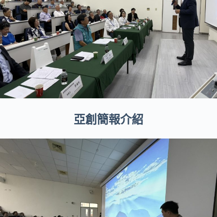
亞創簡報介紹